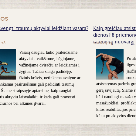
nos
švengti traumų aktyviai leidžiant vasarą?
Kaip greičiau atsist
dienos? 8 priemonė
raumenų nuovargį
-28
2026-07-15
Vasarą daugiau laiko praleidžiame
Po ak
aktyviai - vaikštome, bėgiojame,
ilges
važinėjame dviračiu ar leidžiamės į
jauči
žygius. Tačiau staiga padidėjęs
sunk
fizinis krūvis, netinkama avalynė ar
atsistatymas padeda grei
nkamas pasiruošimas gali padidinti traumų
gerą savijautą. Šiame s
. Šiame straipsnyje aptarsime, kaip saugiai
būti naudingi masažo v
is aktyviu laisvalaikiu ir kada gali praversti
masažuokliai, profilakt
 čiurnos bei alkūnės įtvarai.
kitos reabilitacijos pr
kūnu po aktyvios dieno