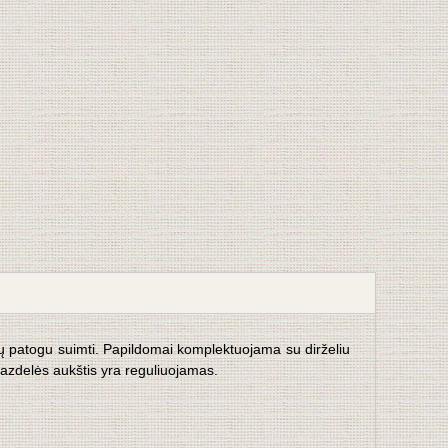
tų patogu suimti. Papildomai komplektuojama su dirželiu
lazdelės aukštis yra reguliuojamas.