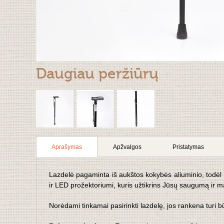
Daugiau peržiūrų
Aprašymas
Apžvalgos
Pristatymas
Lazdelė pagaminta iš aukštos kokybės aliuminio, todėl 
ir LED prožektoriumi, kuris užtikrins Jūsų saugumą ir m
Norėdami tinkamai pasirinkti lazdelę, jos rankena turi būti