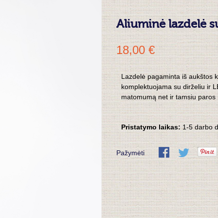
Aliuminė lazdelė 
18,00 €
Lazdelė pagaminta iš aukštos ko
komplektuojama su dirželiu ir L
matomumą net ir tamsiu paros
Pristatymo laikas:
1-5 darbo 
Pažymėti