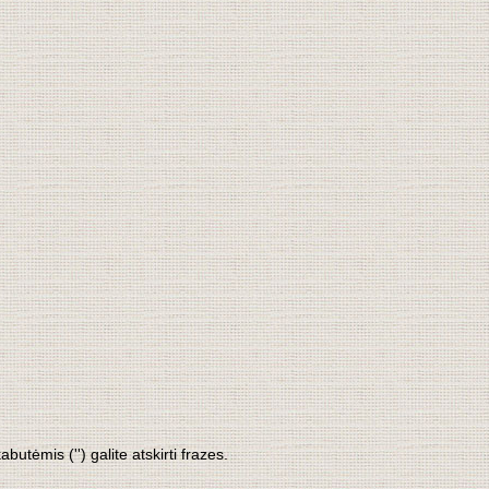
tėmis ('') galite atskirti frazes.