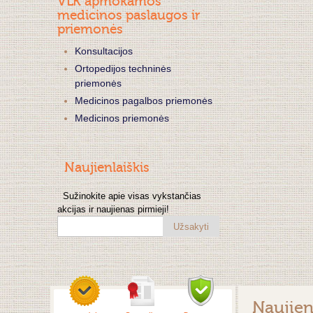
VLK apmokamos
medicinos paslaugos ir
priemonės
Konsultacijos
Ortopedijos techninės
priemonės
Medicinos pagalbos priemonės
Medicinos priemonės
Naujienlaiškis
Sužinokite apie visas vykstančias
akcijas ir naujienas pirmieji!
Užsakyti
Naujie