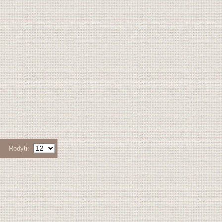
Rodyti