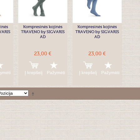
inės
Kompresinės kojinės
Kompresinės kojinės
VARIS
TRAVENO by SIGVARIS
TRAVENO by SIGVARIS
AD
AD
23,00 €
23,00 €
ymėti
Į krepšelį
Pažymėti
Į krepšelį
Pažymėti