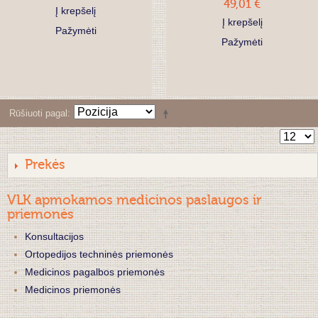
49,01 €
Į krepšelį
Į krepšelį
Pažymėti
Pažymėti
Rūšiuoti pagal
Prekės
VLK apmokamos medicinos paslaugos ir
priemonės
Konsultacijos
Ortopedijos techninės priemonės
Medicinos pagalbos priemonės
Medicinos priemonės