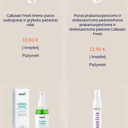
Callusan Fresh kremo putos
Putos prakaituojančioms ir
sudirgusiai ir grybelio pažeistai
drėkstančioms pėdomsPutos
odai
prakaituojančioms ir
drėkstančioms pėdoms Callusan
Fresh
13,00 €
13,00 €
Į krepšelį
Pažymėti
Į krepšelį
Pažymėti