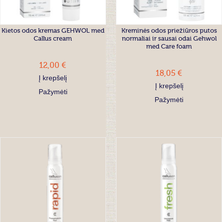
Kietos odos kremas GEHWOL med
Kreminės odos priežiūros putos
Callus cream
normaliai ir sausai odai Gehwol
med Care foam
12,00 €
18,05 €
Į krepšelį
Į krepšelį
Pažymėti
Pažymėti