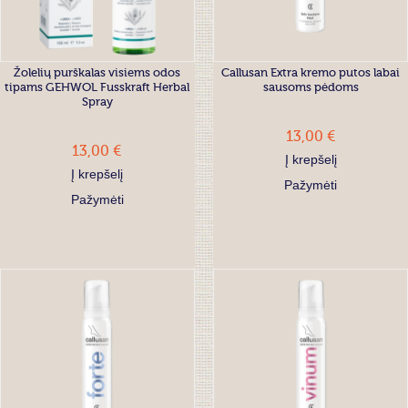
Žolelių purškalas visiems odos
Callusan Extra kremo putos labai
tipams GEHWOL Fusskraft Herbal
sausoms pėdoms
Spray
13,00 €
13,00 €
Į krepšelį
Į krepšelį
Pažymėti
Pažymėti