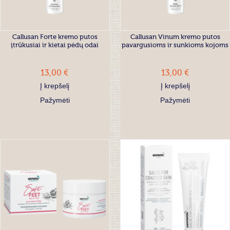
Callusan Forte kremo putos
Callusan Vinum kremo putos
įtrūkusiai ir kietai pėdų odai
pavargusioms ir sunkioms kojoms
13,00 €
13,00 €
Į krepšelį
Į krepšelį
Pažymėti
Pažymėti