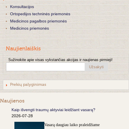
Konsultacijos
Ortopedijos techninės priemonės
Medicinos pagalbos priemonės
Medicinos priemonės
Naujienlaiškis
Sužinokite apie visas vykstančias akcijas ir naujienas pirmieji!
Užsakyti
Prekių palyginimas
Naujienos
Kaip išvengti traumų aktyviai leidžiant vasarą?
2026-07-28
Vasarą daugiau laiko praleidžiame