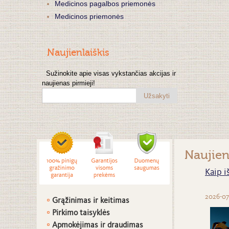
Medicinos pagalbos priemonės
Medicinos priemonės
Naujienlaiškis
Sužinokite apie visas vykstančias akcijas ir
naujienas pirmieji!
Užsakyti
Naujie
Kaip i
2026-07
Grąžinimas ir keitimas
Pirkimo taisyklės
Apmokėjimas ir draudimas