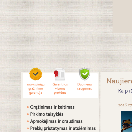
Naujie
Kaip i
2026-07
Grąžinimas ir keitimas
Pirkimo taisyklės
Apmokėjimas ir draudimas
Prekių pristatymas ir atsiėmimas