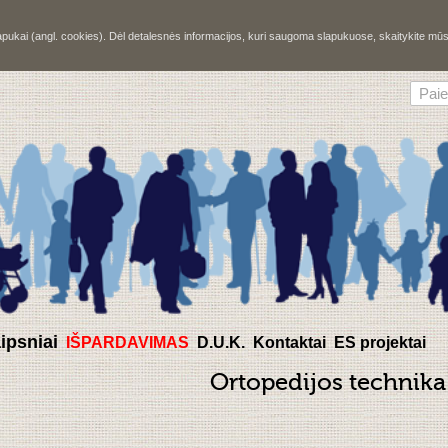
slapukai (angl. cookies). Dėl detalesnės informacijos, kuri saugoma slapukuose, skaitykite m
aipsniai
IŠPARDAVIMAS
D.U.K.
Kontaktai
ES projektai
Ortopedijos technika 