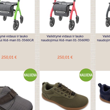
ynė vidaus ir lauko
Vaikštynė vidaus ir lauko
Vaikš
ui Kid-man 01-3560GR
naudojimui Kid-man 01-3560RD
naudoji
250,01 €
250,01 €