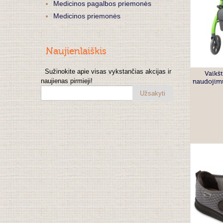
Medicinos pagalbos priemonės
Medicinos priemonės
Naujienlaiškis
Vaikšt
Sužinokite apie visas vykstančias akcijas ir
naudojim
naujienas pirmieji!
Užsakyti