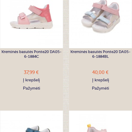
Kreminės basutės Ponte20 DA05-
Kreminės basutės Ponte20 DA05-
6-1884C
6-1884BL
37,99 €
40,00 €
Į krepšelį
Į krepšelį
Pažymėti
Pažymėti