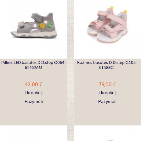
Pilkos LED basutės D.D.step G064-
Rožinės basutės D.D.step G103-
61462AM
61588CL
42,00 €
39,00 €
Į krepšelį
Į krepšelį
Pažymėti
Pažymėti