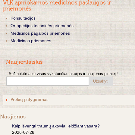
VLK apmokamos medicinos paslaugos ir
priemonės
Konsultacijos
Ortopedijos techninės priemonės
Medicinos pagalbos priemonės
Medicinos priemonės
Naujienlaiškis
Sužinokite apie visas vykstančias akcijas ir naujienas pirmieji!
Užsakyti
Prekių palyginimas
Naujienos
Kaip išvengti traumų aktyviai leidžiant vasarą?
2026-07-28