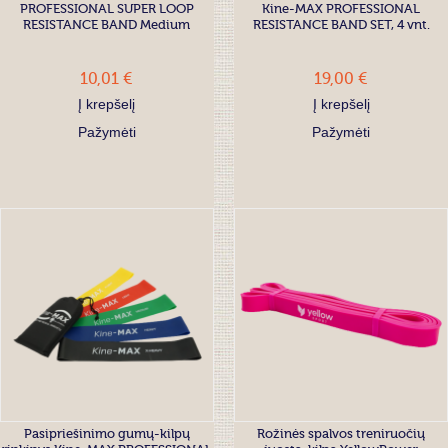
PROFESSIONAL SUPER LOOP
Kine-MAX PROFESSIONAL
RESISTANCE BAND Medium
RESISTANCE BAND SET, 4 vnt.
10,01 €
19,00 €
Į krepšelį
Į krepšelį
Pažymėti
Pažymėti
Pasipriešinimo gumų-kilpų
Rožinės spalvos treniruočių