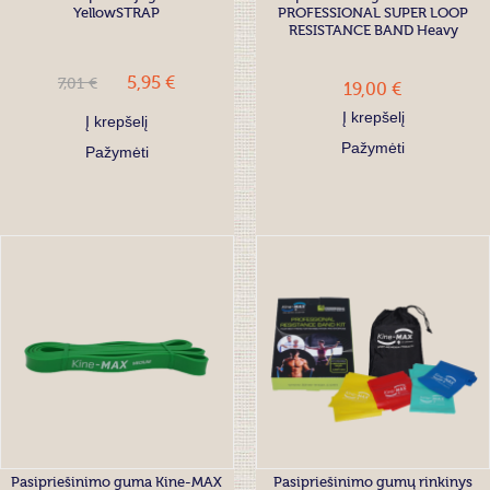
YellowSTRAP
PROFESSIONAL SUPER LOOP
RESISTANCE BAND Heavy
5,95 €
7,01 €
19,00 €
Į krepšelį
Į krepšelį
Pažymėti
Pažymėti
Pasipriešinimo guma Kine-MAX
Pasipriešinimo gumų rinkinys