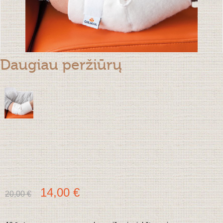
Daugiau peržiūrų
14,00 €
20,00 €