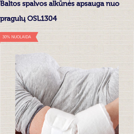
Baltos spalvos alkūnės apsauga nuo
pragulų OSL1304
30% NUOLAIDA