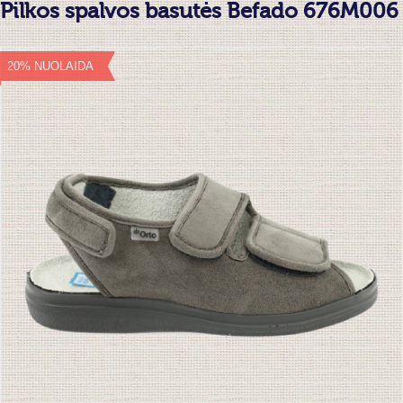
Pilkos spalvos basutės Befado 676M006
20% NUOLAIDA