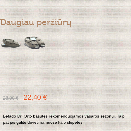
Daugiau peržiūrų
22,40 €
28,00 €
Befado Dr. Orto basutės rekomenduojamos vasaros sezonui. Taip
pat jas galite dėvėti namuose kaip šlepetes.