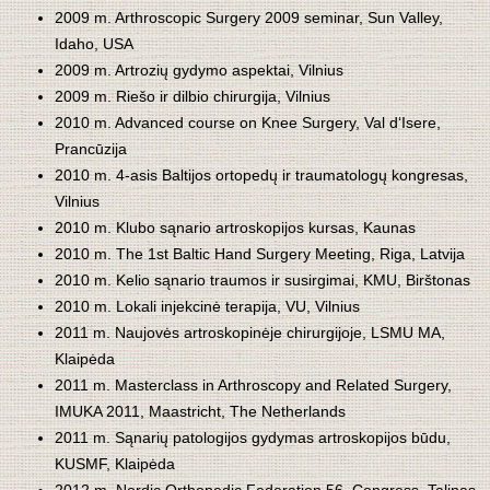
2009 m. Arthroscopic Surgery 2009 seminar, Sun Valley,
Idaho, USA
2009 m. Artrozių gydymo aspektai, Vilnius
2009 m. Riešo ir dilbio chirurgija, Vilnius
2010 m. Advanced course on Knee Surgery, Val d‘Isere,
Prancūzija
2010 m. 4-asis Baltijos ortopedų ir traumatologų kongresas,
Vilnius
2010 m. Klubo sąnario artroskopijos kursas, Kaunas
2010 m. The 1st Baltic Hand Surgery Meeting, Riga, Latvija
2010 m. Kelio sąnario traumos ir susirgimai, KMU, Birštonas
2010 m. Lokali injekcinė terapija, VU, Vilnius
2011 m. Naujovės artroskopinėje chirurgijoje, LSMU MA,
Klaipėda
2011 m. Masterclass in Arthroscopy and Related Surgery,
IMUKA 2011, Maastricht, The Netherlands
2011 m. Sąnarių patologijos gydymas artroskopijos būdu,
KUSMF, Klaipėda