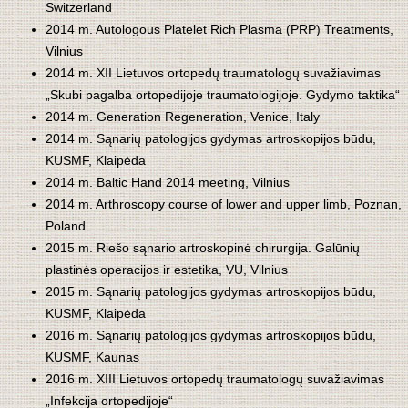
Switzerland
2014 m. Autologous Platelet Rich Plasma (PRP) Treatments,
Vilnius
2014 m. XII Lietuvos ortopedų traumatologų suvažiavimas
„Skubi pagalba ortopedijoje traumatologijoje. Gydymo taktika“
2014 m. Generation Regeneration, Venice, Italy
2014 m. Sąnarių patologijos gydymas artroskopijos būdu,
KUSMF, Klaipėda
2014 m. Baltic Hand 2014 meeting, Vilnius
2014 m. Arthroscopy course of lower and upper limb, Poznan,
Poland
2015 m. Riešo sąnario artroskopinė chirurgija. Galūnių
plastinės operacijos ir estetika, VU, Vilnius
2015 m. Sąnarių patologijos gydymas artroskopijos būdu,
KUSMF, Klaipėda
2016 m. Sąnarių patologijos gydymas artroskopijos būdu,
KUSMF, Kaunas
2016 m. XIII Lietuvos ortopedų traumatologų suvažiavimas
„Infekcija ortopedijoje“