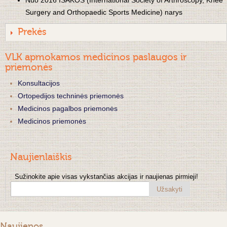
Nuo 2016 ISAKOS (International Society of Arthroscopy, Knee
Surgery and Orthopaedic Sports Medicine) narys
Prekės
VLK apmokamos medicinos paslaugos ir
priemonės
Konsultacijos
Ortopedijos techninės priemonės
Medicinos pagalbos priemonės
Medicinos priemonės
Naujienlaiškis
Sužinokite apie visas vykstančias akcijas ir naujienas pirmieji!
Užsakyti
Naujienos