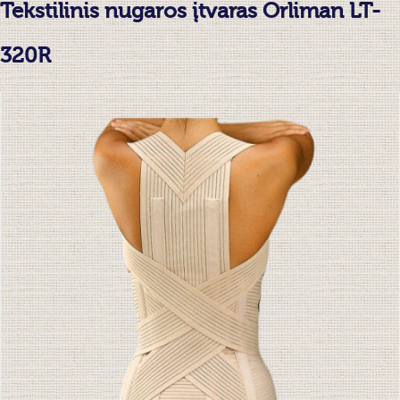
Tekstilinis nugaros įtvaras Orliman LT-
320R