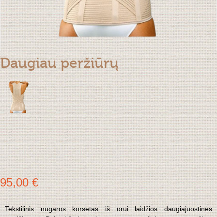
Daugiau peržiūrų
95,00 €
Tekstilinis nugaros korsetas iš orui laidžios daugiajuostinės