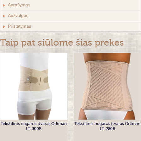
Aprašymas
Apžvalgos
Pristatymas
Taip pat siūlome šias prekes
Tekstilinis nugaros įtvaras Orliman
Tekstilinis nugaros įtvaras Orliman
LT-300R
LT-280R