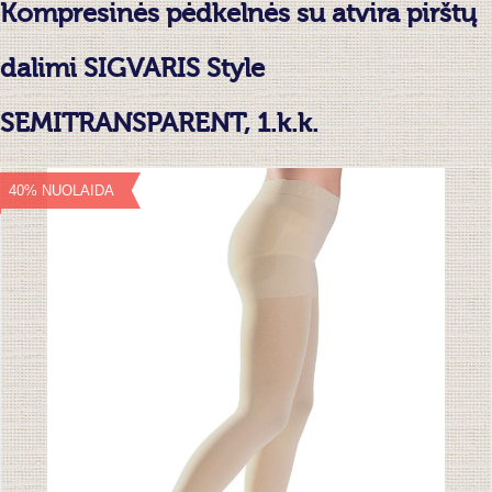
Kompresinės pėdkelnės su atvira pirštų
dalimi SIGVARIS Style
SEMITRANSPARENT, 1.k.k.
40% NUOLAIDA