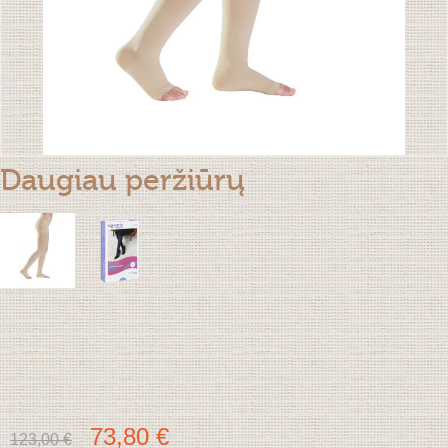
Daugiau peržiūrų
73,80 €
123,00 €