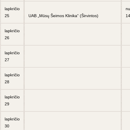
lapkričio
n
25
UAB „Mūsų Šeimos Klinika“ (Širvintos)
14
lapkričio
26
lapkričio
27
lapkričio
28
lapkričio
29
lapkričio
30