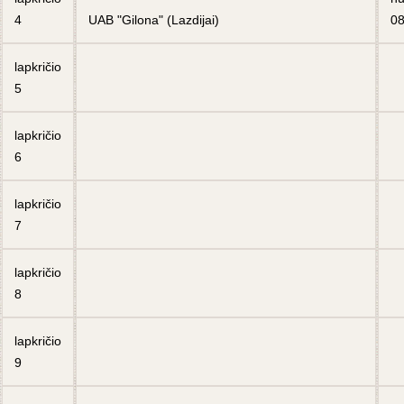
4
UAB "Gilona" (Lazdijai)
08
lapkričio
5
lapkričio
6
lapkričio
7
lapkričio
8
lapkričio
9