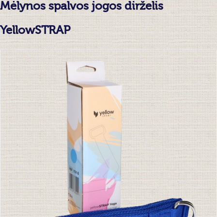
Mėlynos spalvos jogos dirželis
YellowSTRAP