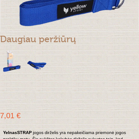
Daugiau peržiūrų
7,01 €
YelnasSTRAP
jogos dirželis yra nepakeičiama priemonė jogos