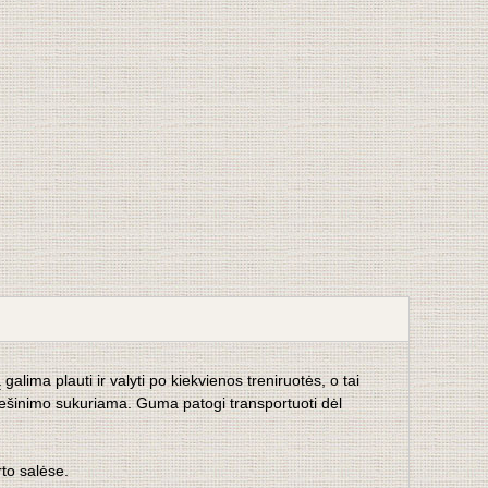
lima plauti ir valyti po kiekvienos treniruotės, o tai
ešinimo sukuriama. Guma patogi transportuoti dėl
to salėse.