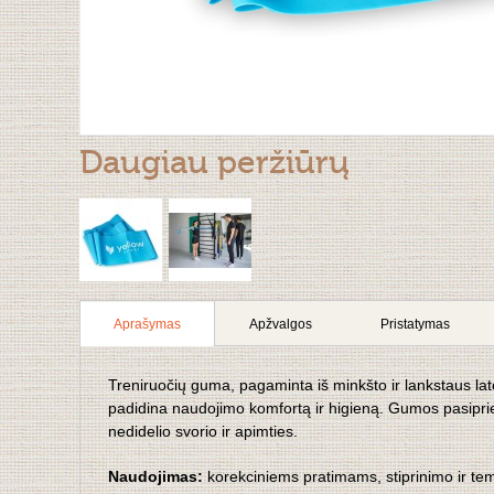
Daugiau peržiūrų
Aprašymas
Apžvalgos
Pristatymas
Treniruočių guma, pagaminta iš minkšto ir lankstaus latek
padidina naudojimo komfortą ir higieną. Gumos pasipri
nedidelio svorio ir apimties.
Naudojimas:
korekciniems pratimams, stiprinimo ir tem