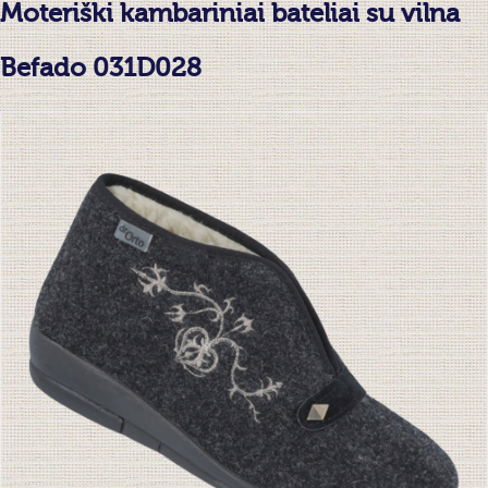
Moteriški kambariniai bateliai su vilna
Befado 031D028