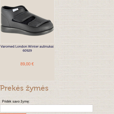
Varomed London Winter aulinukai
60929
89,00 €
Prekės žymės
Pridėk savo žymę: