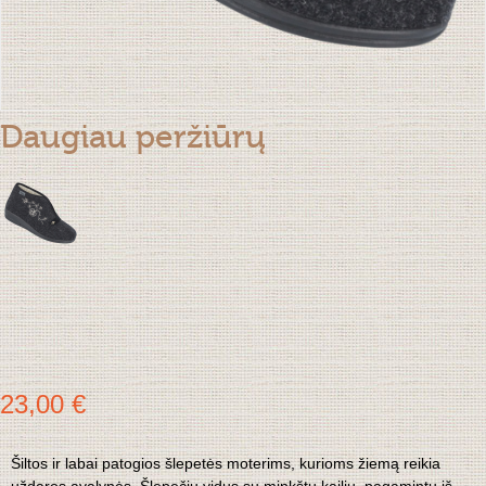
Daugiau peržiūrų
23,00 €
Šiltos ir labai patogios šlepetės moterims, kurioms žiemą reikia