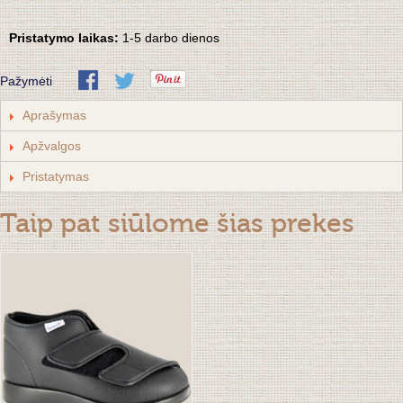
Pristatymo laikas:
1-5 darbo dienos
Pažymėti
Aprašymas
Apžvalgos
Pristatymas
Taip pat siūlome šias prekes