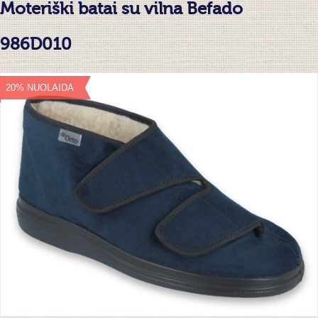
Moteriški batai su vilna Befado
986D010
20% NUOLAIDA