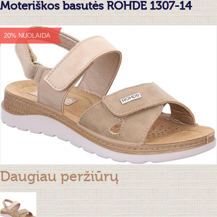
Moteriškos basutės ROHDE 1307-14
20% NUOLAIDA
Daugiau peržiūrų