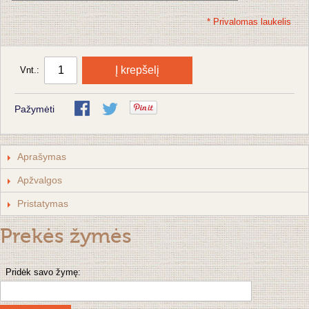
* Privalomas laukelis
Į krepšelį
Vnt.:
Pažymėti
Aprašymas
Apžvalgos
Pristatymas
Prekės žymės
Pridėk savo žymę: