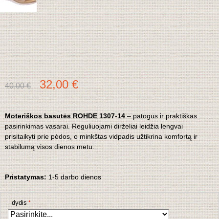
32,00 €
40,00 €
Moteriškos basutės ROHDE 1307-14
– patogus ir praktiškas
pasirinkimas vasarai. Reguliuojami dirželiai leidžia lengvai
prisitaikyti prie pėdos, o minkštas vidpadis užtikrina komfortą ir
stabilumą visos dienos metu.
Pristatymas:
1-5 darbo dienos
dydis