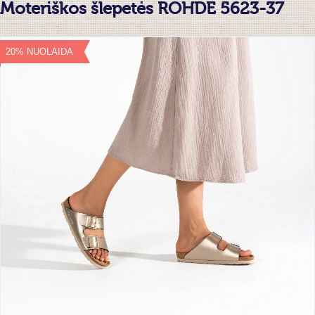
Moteriškos šlepetės ROHDE 5623-37
20% NUOLAIDA