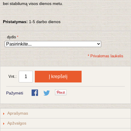
bei stabilumą visos dienos metu.
Pristatymas:
1-5 darbo dienos
dydis
* Privalomas laukelis
Į krepšelį
Vnt.:
Pažymėti
Aprašymas
Apžvalgos