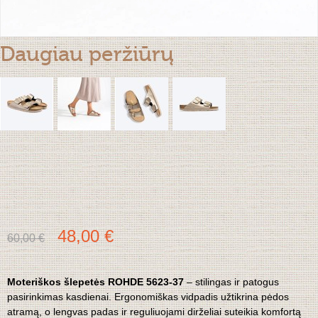
Daugiau peržiūrų
48,00 €
60,00 €
Moteriškos šlepetės ROHDE 5623-37
– stilingas ir patogus
pasirinkimas kasdienai. Ergonomiškas vidpadis užtikrina pėdos
atramą, o lengvas padas ir reguliuojami dirželiai suteikia komfortą