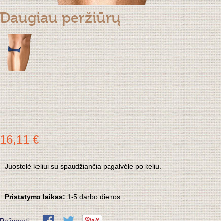
Daugiau peržiūrų
16,11 €
Juostelė keliui su spaudžiančia pagalvėle po keliu.
Pristatymo laikas:
1-5 darbo dienos
Pažymėti