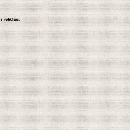
 valikliais.