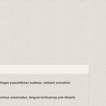
ingas paaukštintas tualetas, siekiant sumažinti
inys universalus, lengvai tvirtinamas prie klozeto