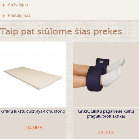
Apžvalgos
Pristatymas
Taip pat siūlome šias prekes
Grikių lukštų čiužinys 4 cm. storio
Grikių lukštų pagalvėlės kulnų
pragulų profilaktikai
104,00 €
33,00 €