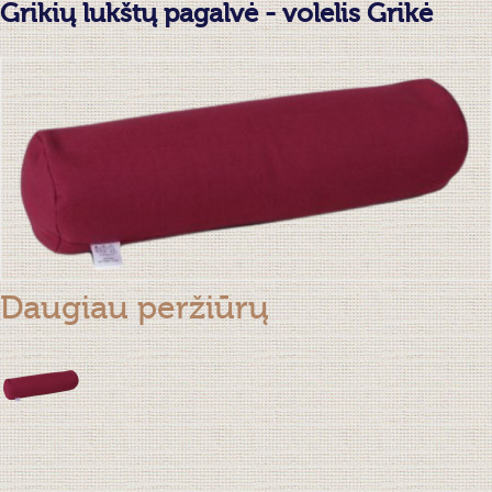
Grikių lukštų pagalvė - volelis Grikė
Daugiau peržiūrų