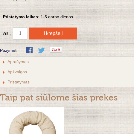
Pristatymo laikas:
1-5 darbo dienos
Į krepšelį
Vnt.:
Pažymėti
Aprašymas
Apžvalgos
Pristatymas
Taip pat siūlome šias prekes