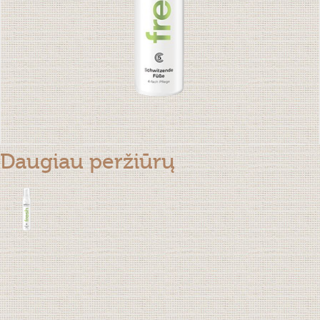
Daugiau peržiūrų