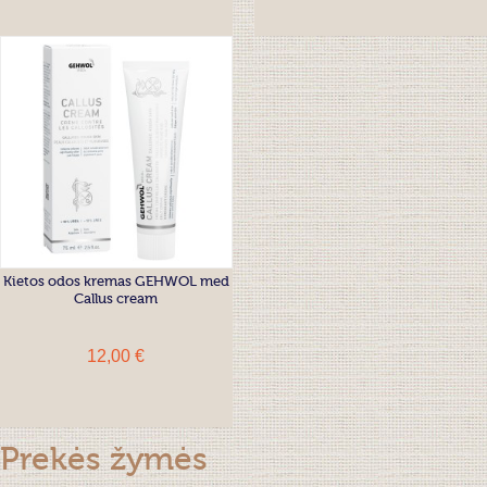
Kietos odos kremas GEHWOL med
Callus cream
12,00 €
Prekės žymės