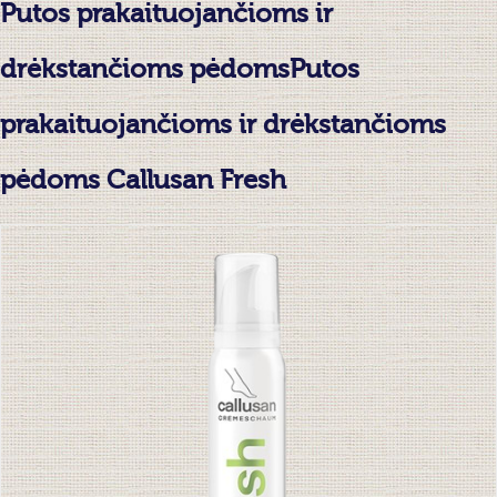
Putos prakaituojančioms ir
drėkstančioms pėdomsPutos
prakaituojančioms ir drėkstančioms
pėdoms Callusan Fresh