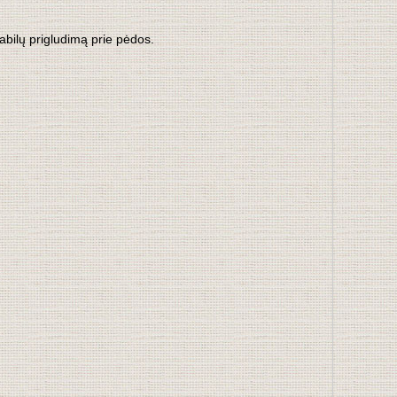
stabilų prigludimą prie pėdos.