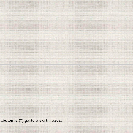
tėmis ('') galite atskirti frazes.