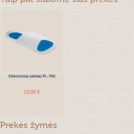
Silikoniniai įdėklai PL-760
23,00 €
Prekės žymės