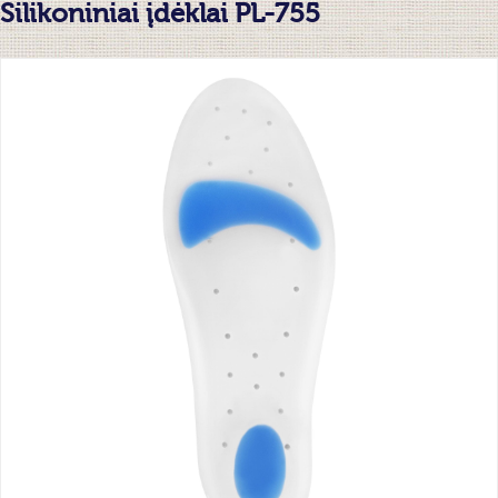
Silikoniniai įdėklai PL-755