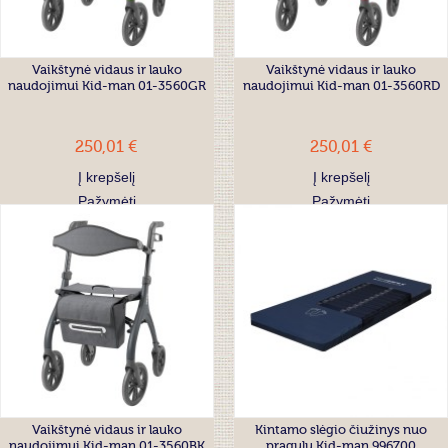
Vaikštynė vidaus ir lauko
Vaikštynė vidaus ir lauko
naudojimui Kid-man 01-3560GR
naudojimui Kid-man 01-3560RD
250,01 €
250,01 €
Į krepšelį
Į krepšelį
Pažymėti
Pažymėti
Vaikštynė vidaus ir lauko
Kintamo slėgio čiužinys nuo
naudojimui Kid-man 01-3560BK
pragulų Kid-man 996700