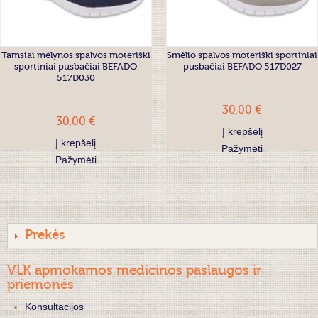
Tamsiai mėlynos spalvos moteriški
Smėlio spalvos moteriški sportiniai
sportiniai pusbačiai BEFADO
pusbačiai BEFADO 517D027
517D030
30,00 €
30,00 €
Į krepšelį
Į krepšelį
Pažymėti
Pažymėti
Prekės
VLK apmokamos medicinos paslaugos ir
priemonės
Konsultacijos