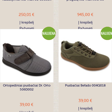
250,01 €
945,00 €
Į krepšelį
Į krepšelį
Pažymėti
Pažymėti
Ortopediniai pusbačiai Dr. Orto
Pusbačiai Befado 004Q018
506D002
39,00 €
39,00 €
Į krepšelį