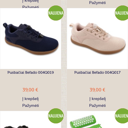
Į krepšelį
Pažymėti
Pažymėti
Pusbačiai Befado 004Q019
Pusbačiai Befado 004Q017
39,00 €
39,00 €
Į krepšelį
Į krepšelį
Pažymėti
Pažymėti