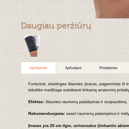
Daugiau peržiūrų
Aprašymas
Apžvalgos
Pristatymas
Funkcinis, elastingas šlaunies įtvaras, pagamintas iš k
tekstilės medžiaga suteikianti tinkamą anatominį pritai
Efektas:
šlaunies
raumenų palaikymas ir suspaudima, 
Rekomenduojama:
esant raumenų patempimui ir mėly
Įtvaras yra 25 cm ilgio, universalus (tinkantis abie