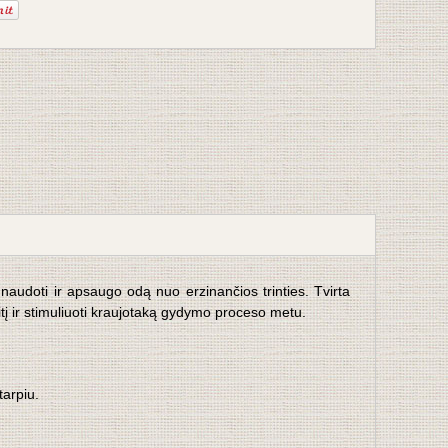
 naudoti ir apsaugo odą nuo erzinančios trinties. Tvirta
tį ir stimuliuoti kraujotaką gydymo proceso metu.
tarpiu.