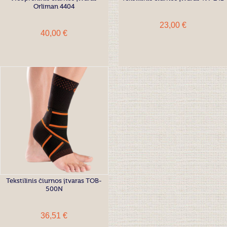
Orliman 4404
23,00 €
40,00 €
Tekstilinis čiurnos įtvaras TOB-
500N
36,51 €