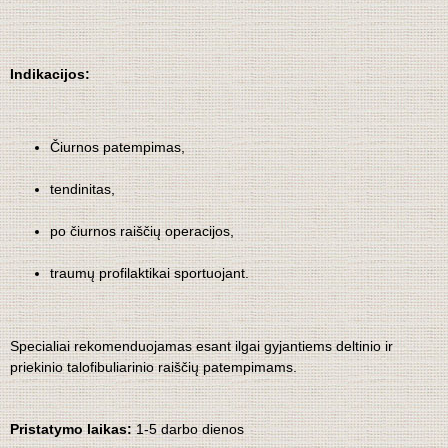
Indikacijos:
Čiurnos patempimas,
tendinitas,
po čiurnos raiščių operacijos,
traumų profilaktikai sportuojant.
Specialiai rekomenduojamas esant ilgai gyjantiems deltinio ir
priekinio talofibuliarinio raiščių patempimams.
Pristatymo laikas:
1-5 darbo dienos