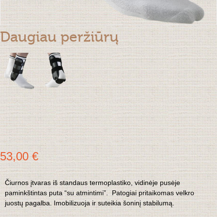
Daugiau peržiūrų
53,00 €
Čiurnos įtvaras iš standaus termoplastiko, vidinėje pusėje
paminkštintas puta “su atmintimi”. Patogiai pritaikomas velkro
juostų pagalba. Imobilizuoja ir suteikia šoninį stabilumą.