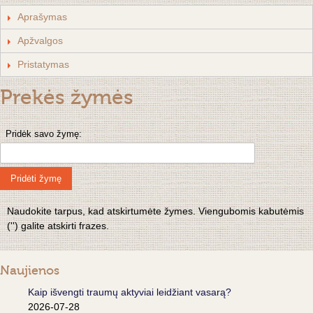
Aprašymas
Apžvalgos
Pristatymas
Prekės žymės
Pridėk savo žymę:
Pridėti žymę
Naudokite tarpus, kad atskirtumėte žymes. Viengubomis kabutėmis
('') galite atskirti frazes.
Naujienos
Kaip išvengti traumų aktyviai leidžiant vasarą?
2026-07-28