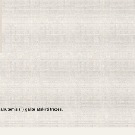
tėmis ('') galite atskirti frazes.