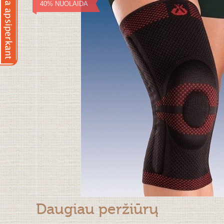
40% NUOLAIDA
Daugiau peržiūrų