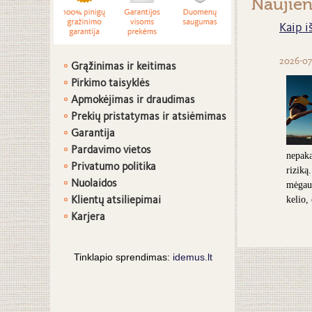
Naujie
Kaip i
2026-07
Grąžinimas ir keitimas
Pirkimo taisyklės
Apmokėjimas ir draudimas
Prekių pristatymas ir atsiėmimas
G
arantija
Pardavimo vietos
nepaka
Privatumo politika
riziką
Nuolaidos
mėgaut
Klientų atsiliepimai
kelio,
Karjera
Tinklapio sprendimas:
idemus.lt