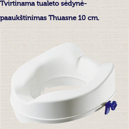
Tvirtinama tualeto sėdynė-
paaukštinimas Thuasne 10 cm.