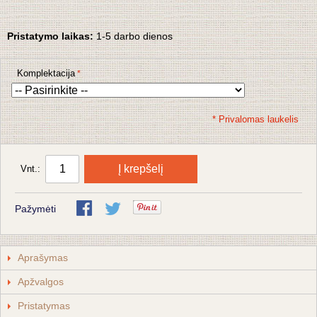
Pristatymo laikas:
1
-5 darbo dienos
Komplektacija
* Privalomas laukelis
Į krepšelį
Vnt.:
Pažymėti
Aprašymas
Apžvalgos
Pristatymas