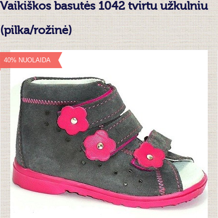
Vaikiškos basutės 1042 tvirtu užkulniu
(pilka/rožinė)
40% NUOLAIDA