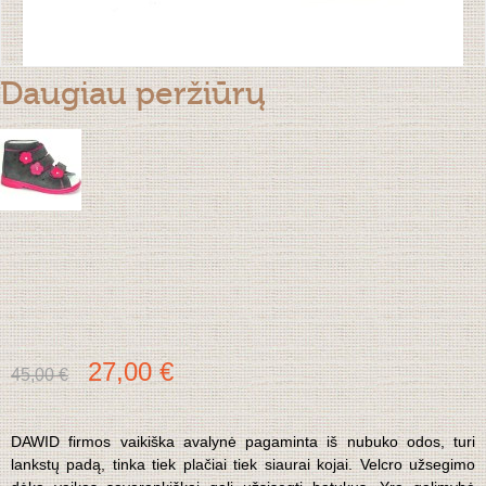
Daugiau peržiūrų
27,00 €
45,00 €
DAWID firmos vaikiška avalynė pagaminta iš nubuko odos, turi
lankstų padą, tinka tiek plačiai tiek siaurai kojai. Velcro užsegimo