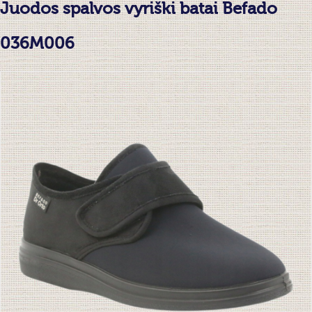
Juodos spalvos vyriški batai Befado
036M006