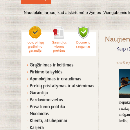
Naudokite tarpus, kad atskirtumėte žymes. Viengubomis kabu
Naujie
Kaip i
2026-07
Grąžinimas ir keitimas
Pirkimo taisyklės
Apmokėjimas ir draudimas
Prekių pristatymas ir atsiėmimas
G
arantija
Pardavimo vietos
nepaka
Privatumo politika
riziką
Nuolaidos
mėgaut
Klientų atsiliepimai
kelio,
Karjera