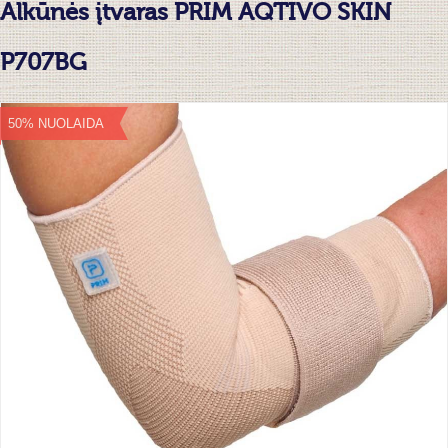
Alkūnės įtvaras PRIM AQTIVO SKIN
P707BG
50% NUOLAIDA