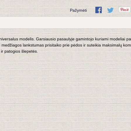
Pažymėti
 universalus modelis. Garsiausio pasaulyje gamintojo kuriami modeliai pa
s medžiagos lankstumas prisitaiko prie pėdos ir suteikia maksimalų komfo
ir patogios šlepetės.