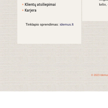
Klientų atsiliepimai
kelio,
Karjera
Tinklapio sprendimas:
idemus.lt
© 2023 Idemus