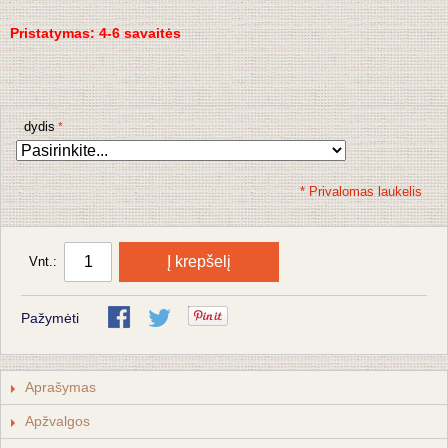
Pristatymas: 4-6 savaitės
dydis
* Privalomas laukelis
Į krepšelį
Vnt.:
Pažymėti
Aprašymas
Apžvalgos