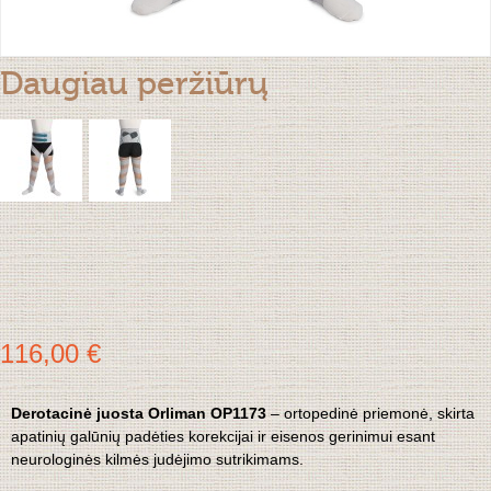
Daugiau peržiūrų
116,00 €
Derotacinė juosta Orliman OP1173
– ortopedinė priemonė, skirta
apatinių galūnių padėties korekcijai ir eisenos gerinimui esant
neurologinės kilmės judėjimo sutrikimams.