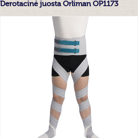
Derotacinė juosta Orliman OP1173