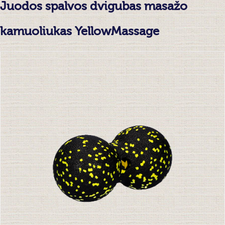
Juodos spalvos dvigubas masažo
kamuoliukas YellowMassage