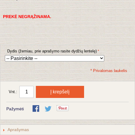
PREKĖ NEGRĄŽINAMA.
Dydis (žemiau, prie aprašymo rasite dydžių lentelę)
* Privalomas laukelis
Į krepšelį
Vnt.:
Pažymėti
Aprašymas