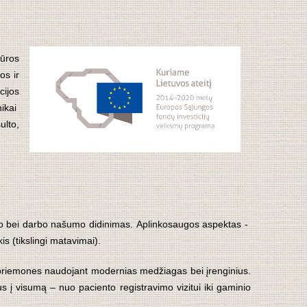
iūros
os ir
cijos
nikai
ulto,
umo bei darbo našumo didinimas. Aplinkosaugos aspektas -
 (tikslingi matavimai).
riemones naudojant modernias medžiagas bei įrenginius.
s į visumą – nuo paciento registravimo vizitui iki gaminio