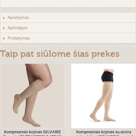
Aprašymas
Apžvalgos
Pristatymas
Taip pat siūlome šias prekes
Kompresinės kojinės SIGVARIS
Kompresinės kojinės su atvira