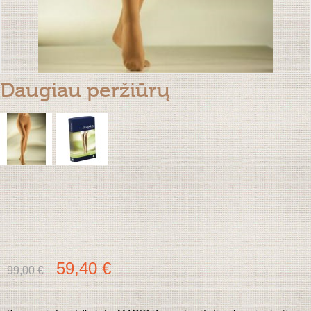
Daugiau peržiūrų
59,40 €
99,00 €