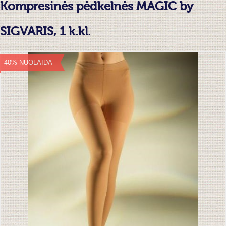
Kompresinės pėdkelnės MAGIC by
SIGVARIS, 1 k.kl.
40% NUOLAIDA