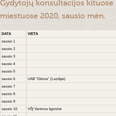
Gydytojų konsultacijos kituose
miestuose 2020, sausio mėn.
DATA
VIETA
sausio 1
sausio 2
sausio 3
sausio 4
sausio 5
sausio 6
UAB "Gilona" (Lazdijai)
sausio 7
sausio 8
sausio 9
sausio 10
VŠĮ Varėnos ligoninė