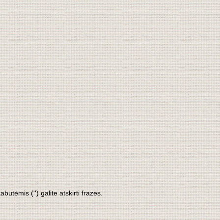
tėmis ('') galite atskirti frazes.