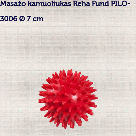
Masažo kamuoliukas Reha Fund PILO-
3006 Ø 7 cm