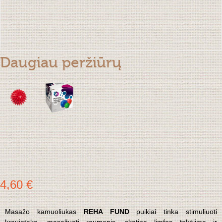
Daugiau peržiūrų
4,60 €
Masažo kamuoliukas
REHA FUND
puikiai tinka stimuliuoti