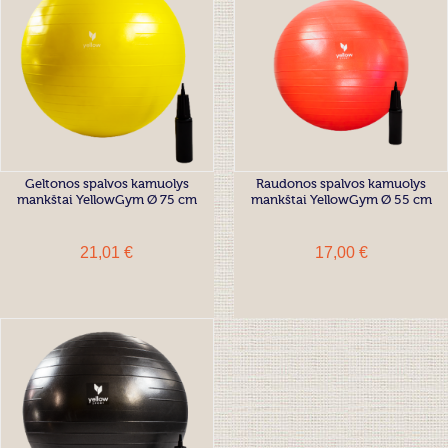
Geltonos spalvos kamuolys
Raudonos spalvos kamuolys
mankštai YellowGym Ø 75 cm
mankštai YellowGym Ø 55 cm
21,01 €
17,00 €