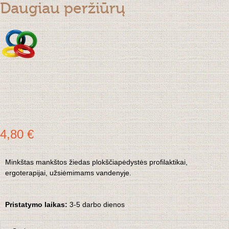
Daugiau peržiūrų
4,80 €
Minkštas mankštos žiedas plokščiapėdystės profilaktikai,
ergoterapijai, užsiėmimams vandenyje.
Pristatymo laikas:
3
-5 darbo dienos