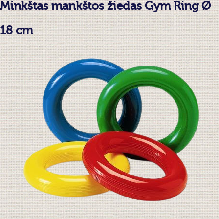
Minkštas mankštos žiedas Gym Ring Ø
18 cm