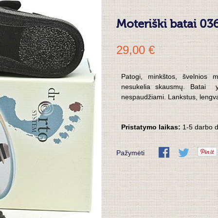
Moteriški batai 0
29,00 €
Patogi, minkštos, švelnios 
nesukelia skausmų. Batai yr
nespaudžiami. Lankstus, lengv
Pristatymo laikas:
1-5 darbo 
Pažymėti