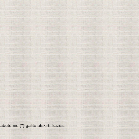
tėmis ('') galite atskirti frazes.