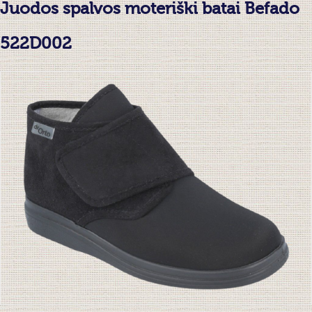
Juodos spalvos moteriški batai Befado
522D002