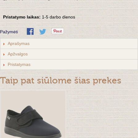
Pristatymo laikas:
1-5
darbo dienos
Pažymėti
Aprašymas
Apžvalgos
Pristatymas
Taip pat siūlome šias prekes